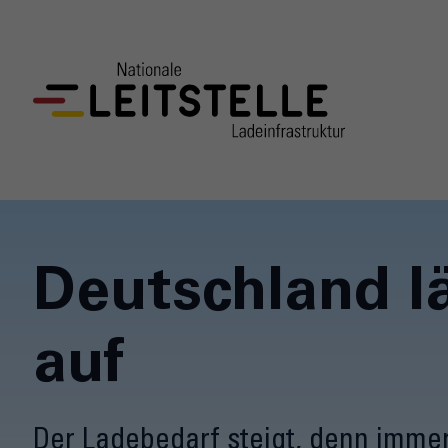
Deutschland l
auf
Der Ladebedarf steigt, denn imme