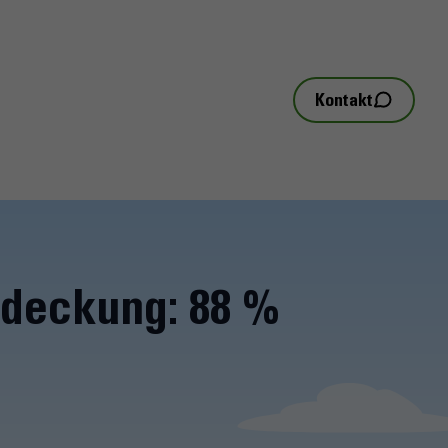
Kontakt
sdeckung:
88 %