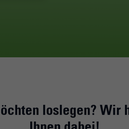
öchten loslegen? Wir 
Ihnen dabei!