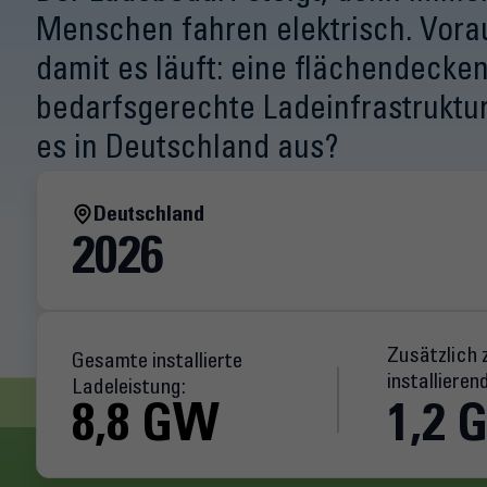
Menschen fahren elektrisch. Vora
damit es läuft: eine flächendecke
bedarfsgerechte Ladeinfrastruktur
es in Deutschland aus?
Deutschland
2026
Zusätzlich 
Gesamte installierte
installieren
Ladeleistung:
8,8 GW
1,2 