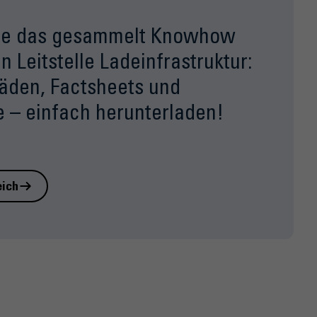
Sie das gesammelt Knowhow
n Leitstelle Ladeinfrastruktur:
fäden, Factsheets und
 – einfach herunterladen!
ich