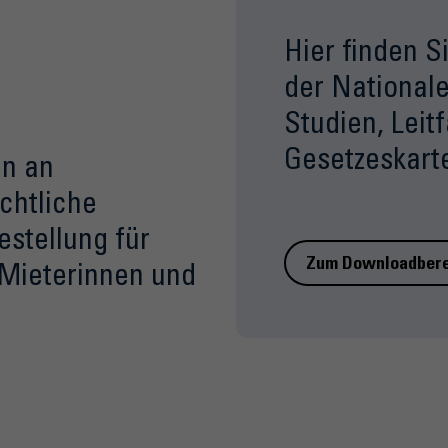
Hier finden 
der Nationale
Studien, Leit
Gesetzeskarte
en an
chtliche
estellung für
Zum Downloadbere
 Mieterinnen und