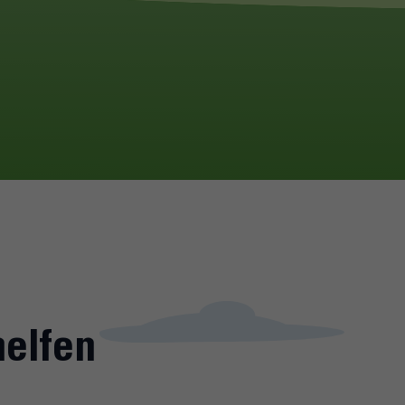
helfen