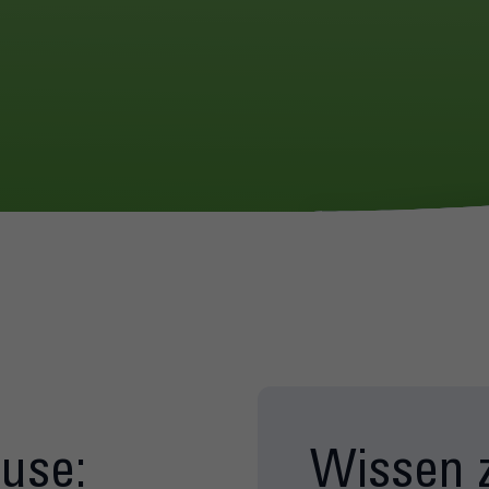
ause:
Wissen 