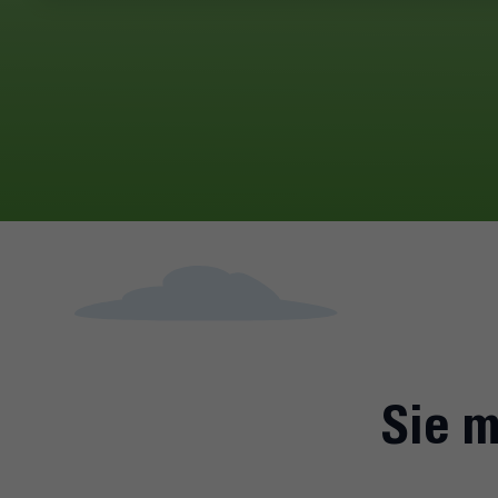
Sie m